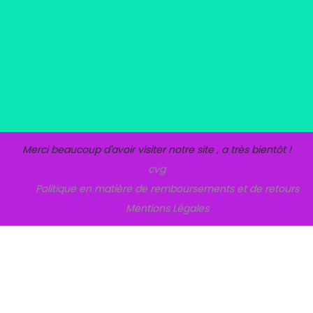
Merci beaucoup d'avoir visiter notre site , a très bientôt !
cvg
Politique en matière de remboursements et de retours
Mentions Légales