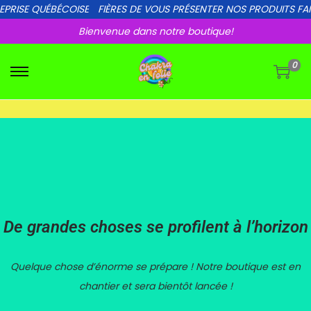
EPRISE QUÉBÉCOISE
FIÈRES DE VOUS PRÉSENTER NOS PRODUITS FAI
Bienvenue dans notre boutique!
0
De grandes choses se profilent à l’horizon
Quelque chose d’énorme se prépare ! Notre boutique est en
chantier et sera bientôt lancée !