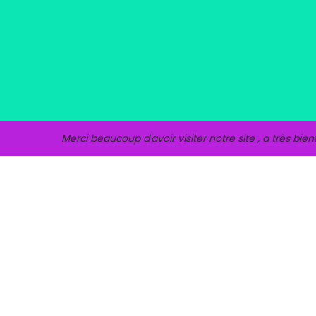
Merci beaucoup d'avoir visiter notre site , a très bient