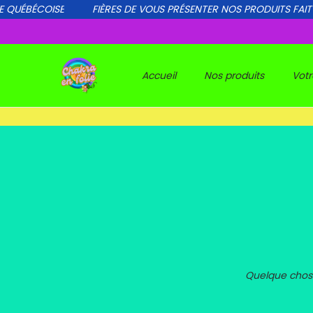
 QUÉBÉCOISE
FIÈRES DE VOUS PRÉSENTER NOS PRODUITS FAIT 
Accueil
Nos produits
Votr
Quelque chose