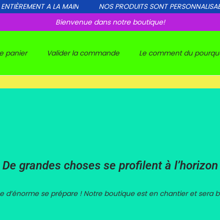
ENTIÈREMENT A LA MAIN
NOS PRODUITS SONT PERSONNALISABL
Bienvenue dans notre boutique!
e panier
Valider la commande
Le comment du pourquo
De grandes choses se profilent à l’horizon
 d’énorme se prépare ! Notre boutique est en chantier et sera bi